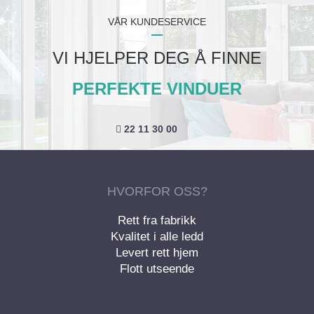
VÅR KUNDESERVICE
VI HJELPER DEG Å FINNE
PERFEKTE VINDUER
22 11 30 00
HVORFOR OSS?
Rett fra fabrikk
Kvalitet i alle ledd
Levert rett hjem
Flott utseende