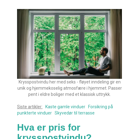
Krysspostvindu her med seks - fløyet inndeling gir en
unik og hjemmekoselig atmosfære i hjemmet. Passer
pent i eldre boliger med et klassisk uttrykk.
Siste artikler:
Kaste gamle vinduer
Forsikring på
punkterte vinduer
Skyvedør til terrasse
Hva er pris for
krysspostvindu?