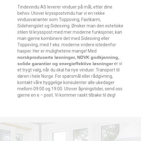
Tindevindu AS leverer vinduer på mål, etter dine
behov. Utover krysspostvindu har vi en rekke
vindusvarianter som Toppsving, Fastkarm,
Sidehengslet og Sidesving. Ønsker man den estetiske
stilen til krysspost med mer moderne funksjoner, kan
man gjerne kombinere det med Sidesving eller
Toppsving, med f.eks. moderne vridere istedenfor
hasper. Her er mulighetene mange! Med
norskproduserte løsninger, NDVK godkjenning,
solide garantier og energieffektive løsninger
er vi
et trygt valg, når du skal ha nye vinduer. Transport til
døren i hele Norge. For spørsmål eller rådgivning,
kontakt våre hyggelige konsulenter alle ukedager
mellom 09:00 og 19:00. Utover åpningstider, send oss
gjerne en e – post. Vi kommer raskt tilbake til deg!