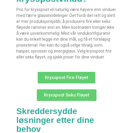
Pris for krysspost vil naturlig være høyere enn vinduer
med færre glassinndelinger. Det fordi det rett og slett
er mer produksjonsjobb, å produsere fire eller seks
fløyede rammer enn en. Men kostnaden trenger ikke
å være uoverkommelig. Med vår vindukonfigurator
kan du enkelt legge inn dine mål, og få et foreløpig
prisestimat. Her kan du også velge tilvalg, som
hasper, sprosser og energiglass. Velg krysspost fire
eller seks fløyet, og sjekk priser for dine vinduer.
Krysspost Fire Fløyet
Krysspost Seks Fløyet
Skreddersydde
løsninger etter dine
behov