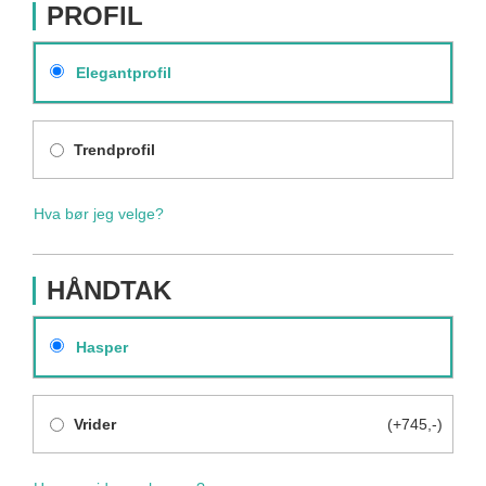
PROFIL
Elegantprofil
Trendprofil
Hva bør jeg velge?
HÅNDTAK
Hasper
Vrider
(+745,-)