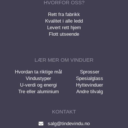
HVORFOR OSS?
Rett fra fabrikk
Kvalitet i alle ledd
Levert rett hjem
Flott utseende
LÆR MER OM VINDUER
Hvordan ta riktige mål
Sprosser
Vindustyper
Spesialglass
U-verdi og energi
Hyttevinduer
Tre eller aluminium
Andre tilvalg
KONTAKT
salg@tindevindu.no