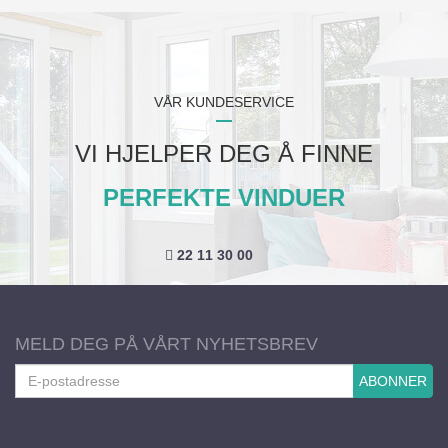
VÅR KUNDESERVICE
VI HJELPER DEG Å FINNE
PERFEKTE VINDUER
22 11 30 00
MELD DEG PÅ VÅRT NYHETSBREV
ABONNER