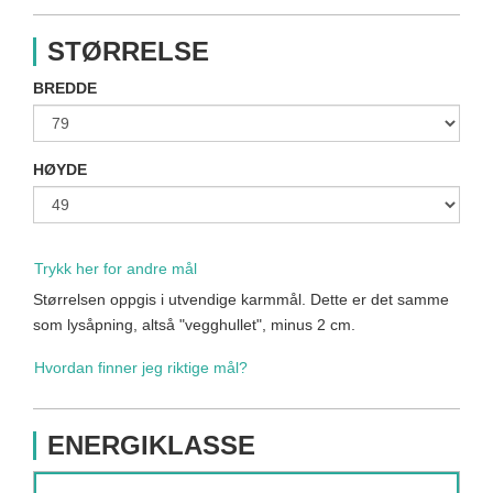
STØRRELSE
BREDDE
HØYDE
Trykk her for andre mål
Størrelsen oppgis i utvendige karmmål. Dette er det samme
som lysåpning, altså "vegghullet", minus 2 cm.
Hvordan finner jeg riktige mål?
ENERGIKLASSE