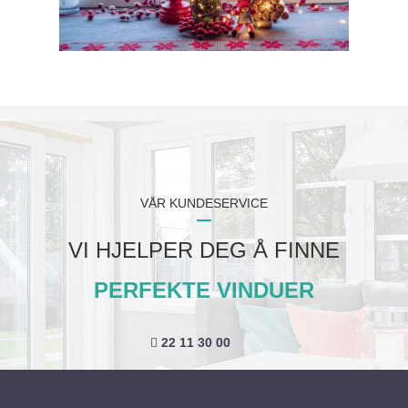
VÅR KUNDESERVICE
VI HJELPER DEG Å FINNE
PERFEKTE VINDUER
22 11 30 00