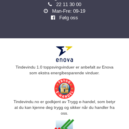
22 11 30 00
Man-Fre: 09-19
Følg oss
Tindevindu 1.0 toppsvingvinduer er anbefalt av Enova
som ekstra energibesparende vinduer.
Tindevindu.no er godkjent av Trygg e-handel, som betyr
at du kan kjenne deg trygg og sikker når du handler fra
oss.