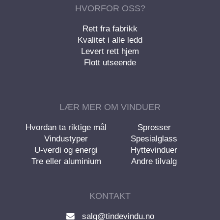
HVORFOR OSS?
Rett fra fabrikk
Kvalitet i alle ledd
Levert rett hjem
Flott utseende
LÆR MER OM VINDUER
Hvordan ta riktige mål
Sprosser
Vindustyper
Spesialglass
U-verdi og energi
Hyttevinduer
Tre eller aluminium
Andre tilvalg
KONTAKT
salg@tindevindu.no