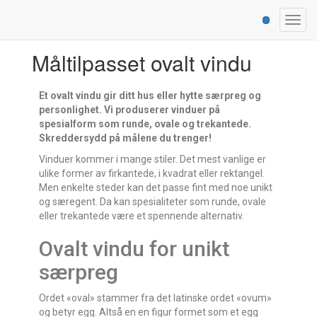
Togg
navig
Måltilpasset ovalt vindu
Et ovalt vindu gir ditt hus eller hytte særpreg og
personlighet. Vi produserer vinduer på
spesialform som runde, ovale og trekantede.
Skreddersydd på målene du trenger!
Vinduer kommer i mange stiler. Det mest vanlige er
ulike former av firkantede, i kvadrat eller rektangel.
Men enkelte steder kan det passe fint med noe unikt
og særegent. Da kan spesialiteter som runde, ovale
eller trekantede være et spennende alternativ.
Ovalt vindu for unikt
særpreg
Ordet «oval» stammer fra det latinske ordet «ovum»
og betyr egg. Altså en en figur formet som et egg