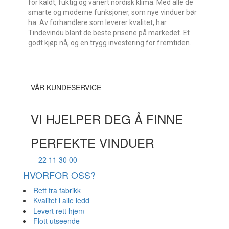
for kaldt, fuktig og variert nordisk klima. Med alle de
smarte og moderne funksjoner, som nye vinduer bør
ha. Av forhandlere som leverer kvalitet, har
Tindevindu blant de beste prisene på markedet. Et
godt kjøp nå, og en trygg investering for fremtiden.
VÅR KUNDESERVICE
VI HJELPER DEG Å FINNE
PERFEKTE VINDUER
22 11 30 00
HVORFOR OSS?
Rett fra fabrikk
Kvalitet i alle ledd
Levert rett hjem
Flott utseende