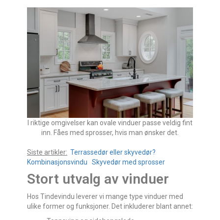
I riktige omgivelser kan ovale vinduer passe veldig fint
inn. Fåes med sprosser, hvis man ønsker det.
Siste artikler:
Terrassedør eller skyvedør?
Kombinasjonsvindu
Skyvedør med sprosser
Stort utvalg av vinduer
Hos Tindevindu leverer vi mange type vinduer med
ulike former og funksjoner. Det inkluderer blant annet: