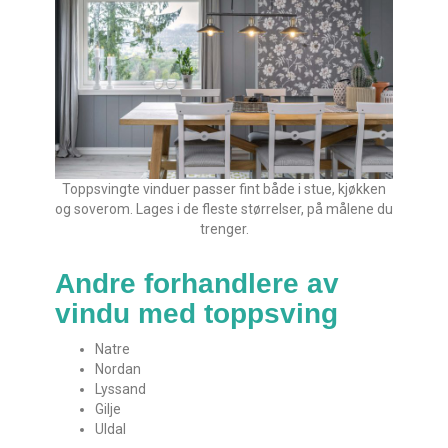
Toppsvingte vinduer passer fint både i stue, kjøkken
og soverom. Lages i de fleste størrelser, på målene du
trenger.
Andre forhandlere av
vindu med toppsving
Natre
Nordan
Lyssand
Gilje
Uldal