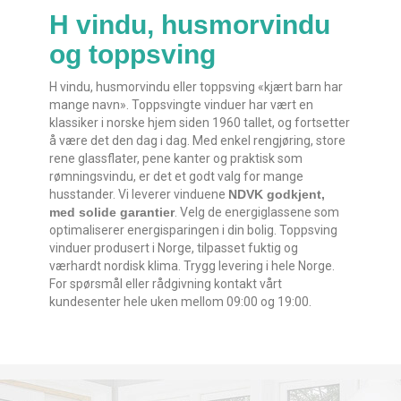
H vindu, husmorvindu
og toppsving
H vindu, husmorvindu eller toppsving «kjært barn har
mange navn». Toppsvingte vinduer har vært en
klassiker i norske hjem siden 1960 tallet, og fortsetter
å være det den dag i dag. Med enkel rengjøring, store
rene glassflater, pene kanter og praktisk som
rømningsvindu, er det et godt valg for mange
husstander. Vi leverer vinduene
NDVK godkjent,
med solide garantier
. Velg de energiglassene som
optimaliserer energisparingen i din bolig. Toppsving
vinduer produsert i Norge, tilpasset fuktig og
værhardt nordisk klima. Trygg levering i hele Norge.
For spørsmål eller rådgivning kontakt vårt
kundesenter hele uken mellom 09:00 og 19:00.