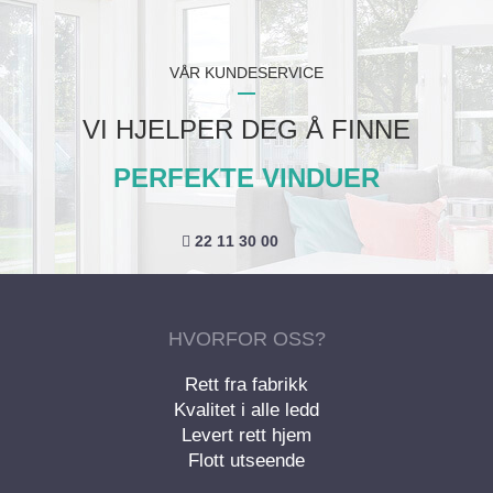
VÅR KUNDESERVICE
VI HJELPER DEG Å FINNE
PERFEKTE VINDUER
22 11 30 00
HVORFOR OSS?
Rett fra fabrikk
Kvalitet i alle ledd
Levert rett hjem
Flott utseende