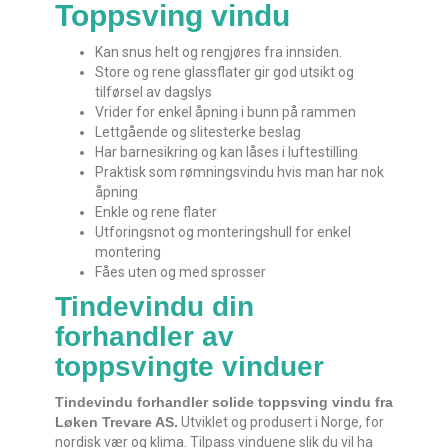
Toppsving vindu
Kan snus helt og rengjøres fra innsiden.
Store og rene glassflater gir god utsikt og
tilførsel av dagslys
Vrider for enkel åpning i bunn på rammen
Lettgående og slitesterke beslag
Har barnesikring og kan låses i luftestilling
Praktisk som rømningsvindu hvis man har nok
åpning
Enkle og rene flater
Utforingsnot og monteringshull for enkel
montering
Fåes uten og med sprosser
Tindevindu din
forhandler av
toppsvingte vinduer
Tindevindu forhandler solide toppsving vindu fra
Løken Trevare AS.
Utviklet og produsert i Norge, for
nordisk vær og klima. Tilpass vinduene slik du vil ha