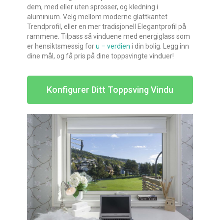
dem, med eller uten sprosser, og kledning i
aluminium. Velg mellom moderne glattkantet
Trendprofil, eller en mer tradisjonell Elegantprofil på
rammene. Tilpass så vinduene med energiglass som
er hensiktsmessig for
u – verdien
i din bolig. Legg inn
dine mål, og få pris på dine toppsvingte vinduer!
Konfigurer Ditt Toppsving Vindu